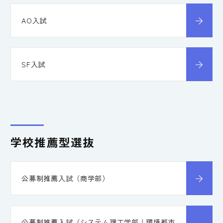
AO入試
SF入試
学校推薦型選抜
公募制推薦入試（商学部）
公募制推薦入試（システム理工学部｜環境都市