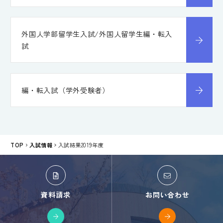
外国人学部留学生入試/外国人留学生編・転入
試
編・転入試（学外受験者）
TOP
入試情報
入試結果2019年度
資料請求
お問い合わせ