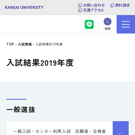
お問い合わせ
資料請求
交通アクセス
検索
TOP
入試情報
入試結果2019年度
入試結果2019年度
一般選抜
一般入試・センター利用入試 志願者・合格者