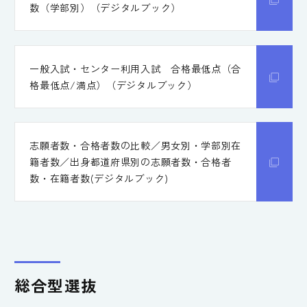
数（学部別）（デジタルブック）
一般入試・センター利用入試 合格最低点（合
格最低点/満点）（デジタルブック）
志願者数・合格者数の比較／男女別・学部別在
籍者数／出身都道府県別の志願者数・合格者
数・在籍者数(デジタルブック)
総合型選抜