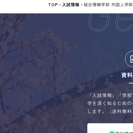
TOP
入試情報
総合情報学部 外国人学
資料
「入試情報」「学部
学を深く知るための
します。（送料無料