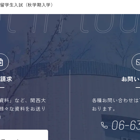
部留学生入試（秋学期入学）
請求
お問い
資料」など、関西大
各種お問い合わせは
様々な資料をお送り
おります。
）
06-63