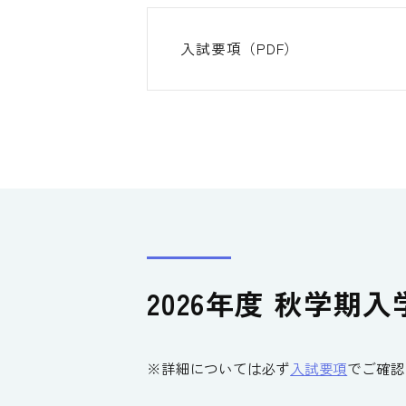
入試要項（PDF）
2026年度 秋学期
※
詳細については必ず
入試要項
でご確認