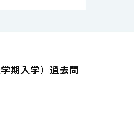
秋学期入学）過去問