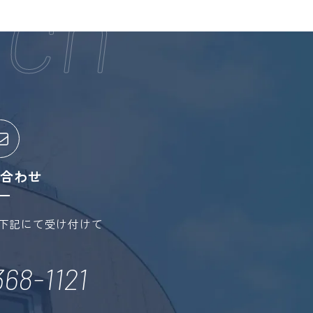
合わせ
下記にて受け付けて
68-1121