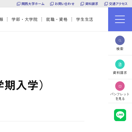
関西大学ホーム
お問い合わせ
資料請求
交通アクセス
報
学部・大学院
就職・資格
学生生活
検索
資料請求
学期入学）
パンフレット
を見る