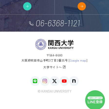
06-6368-1121
〒564-8680
大阪府吹田市山手町3丁目3番35号 [
Google map
]
大学サイトへ
© KANSAI UNIVERSITY