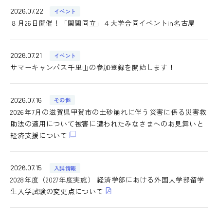
2026.07.22
イベント
８月26日開催！「関関同立」４大学合同イベントin名古屋
2026.07.21
イベント
サマーキャンパス千里山の参加登録を開始します！
2026.07.16
その他
2026年7月の滋賀県甲賀市の土砂崩れに伴う災害に係る災害救
助法の適用について被害に遭われたみなさまへのお見舞いと
経済支援について
2026.07.15
入試情報
2028年度（2027年度実施） 経済学部における外国人学部留学
生入学試験の変更点について