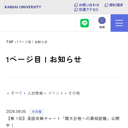
お問い合わせ
資料請求
交通アクセス
検索
TOP
1ページ目 | お知らせ
1ページ目 | お知らせ
すべて
入試情報
イベント
その他
2026.08.05
その他
【第１回】英語攻略チャート「関大合格への最短距離」公開
中！