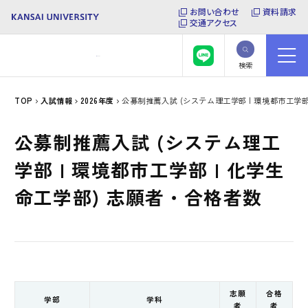
お問い合わせ
資料請求
交通アクセス
検索
TOP
入試情報
2026年度
公募制推薦入試 (システム理工学部 | 環境都市工学部
公募制推薦入試 (システム理工
学部 | 環境都市工学部 | 化学生
命工学部) 志願者・合格者数
志願
合格
学部
学科
者
者