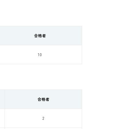
合格者
10
合格者
2