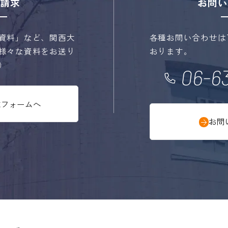
請求
お問い
資料」など、関西大
各種お問い合わせは
様々な資料をお送り
おります。
）
06-63
求フォームへ
お問