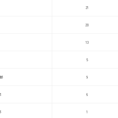
21
20
13
5
部
9
部
6
部
1