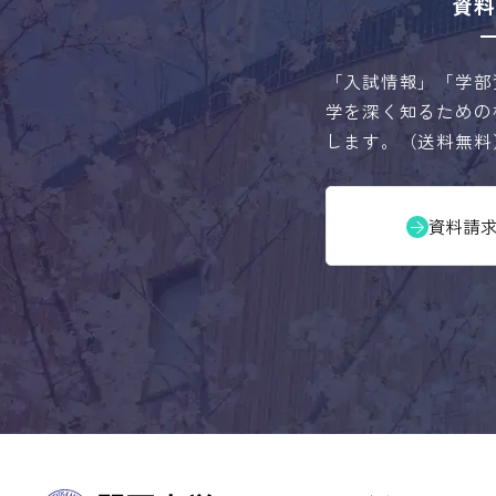
資料
「入試情報」「学部
学を深く知るための
します。（送料無料
資料請