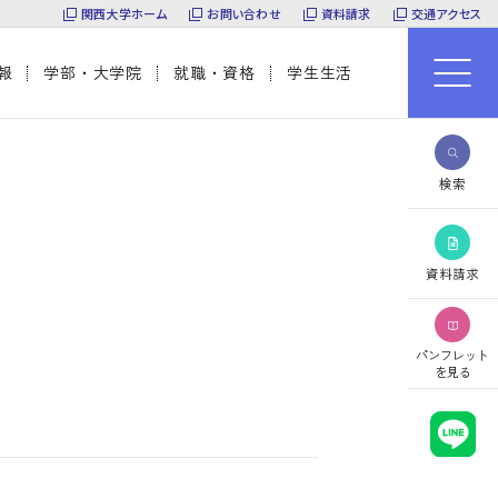
関西大学ホーム
お問い合わせ
資料請求
交通アクセス
報
学部・大学院
就職・資格
学生生活
検索
資料請求
パンフレット
を見る