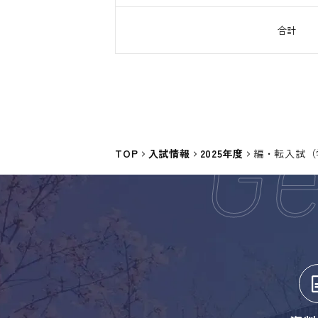
合計
TOP
入試情報
2025年度
編・転入試（