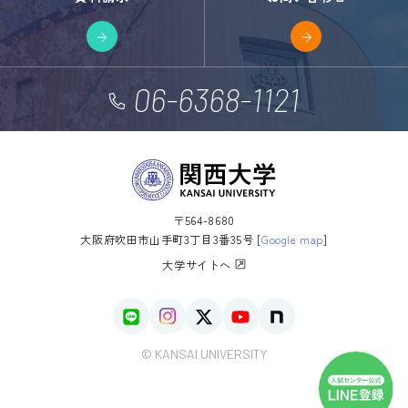
06-6368-1121
〒564-8680
大阪府吹田市山手町3丁目3番35号 [
Google map
]
大学サイトへ
© KANSAI UNIVERSITY