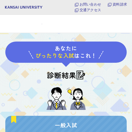
お問い合わせ
資料請求
交通アクセス
あなたに
ぴったりな入試
はこれ！
診断結果
一般入試