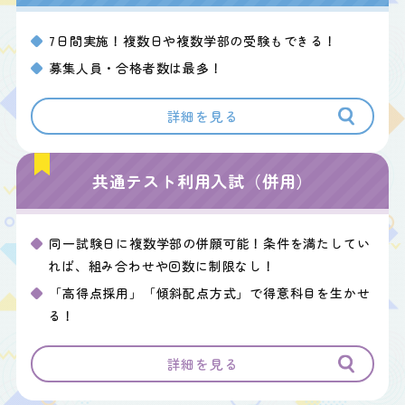
7日間実施！複数日や複数学部の受験もできる！
募集人員・合格者数は最多！
詳細を見る
共通テスト利用入試（併用）
同一試験日に複数学部の併願可能！条件を満たしてい
れば、組み合わせや回数に制限なし！
「高得点採用」「傾斜配点方式」で得意科目を生かせ
る！
詳細を見る